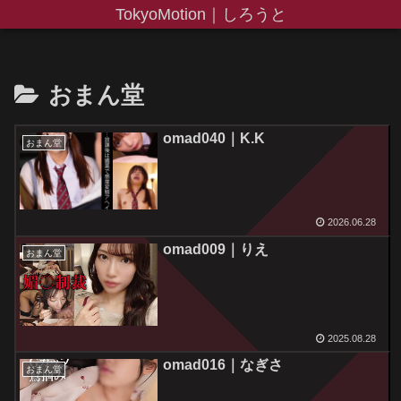
TokyoMotion｜しろうと
おまん堂
omad040｜K.K
おまん堂
2026.06.28
omad009｜りえ
おまん堂
2025.08.28
omad016｜なぎさ
おまん堂