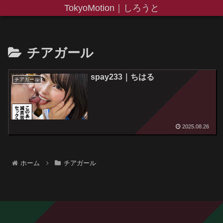
TokyoMotion｜しろうと
チアガール
spay233｜ちはる
チアガール
2025.08.26
ホーム
チアガール