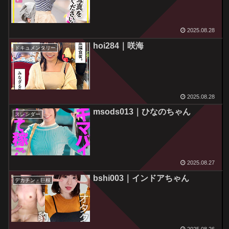
2025.08.28
hoi284｜咲海
ドキュメンタリー
2025.08.28
msods013｜ひなのちゃん
スレンダー
2025.08.27
bshi003｜インドアちゃん
デカチン・巨根
2025.08.26