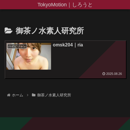
TokyoMotion｜しろうと
御茶ノ水素人研究所
omsk204｜ria
ハイビジョン
2025.08.26
ホーム
御茶ノ水素人研究所