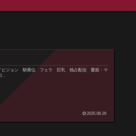
ジャンル : ハイビジョン 騎乗位 フェラ 巨乳 独占配信 覆面・マ
..
2025.08.28