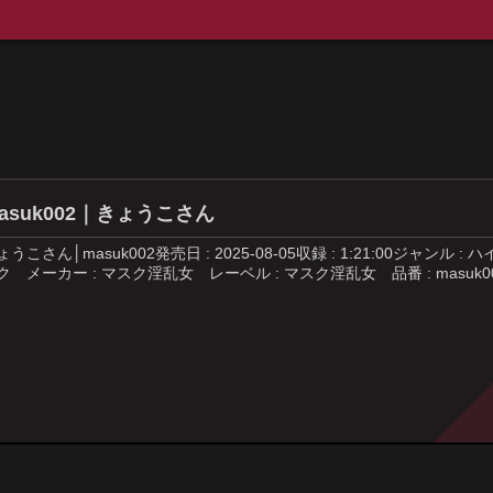
asuk002｜きょうこさん
ょうこさん│masuk002発売日 : 2025-08-05収録 : 1:21:00
ク メーカー : マスク淫乱女 レーベル : マスク淫乱女 品番 : masuk00.