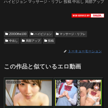
ハイビジョン マッサージ・リフレ 投稿 中出し 局部アップ
ZOOOthe100
ハイビジョン
マッサージ・リフレ
中出し
局部アップ
投稿
トーキョーモーション
この作品と似ているエロ動画
ハイビジョン
4K