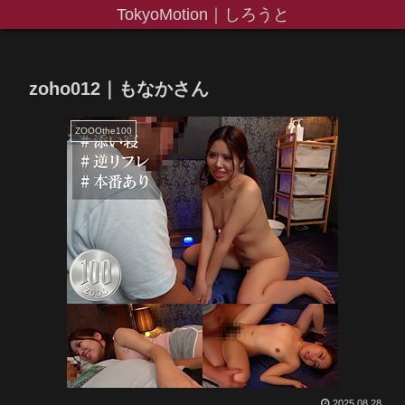
TokyoMotion｜しろうと
zoho012｜もなかさん
ZOOOthe100
2025.08.28